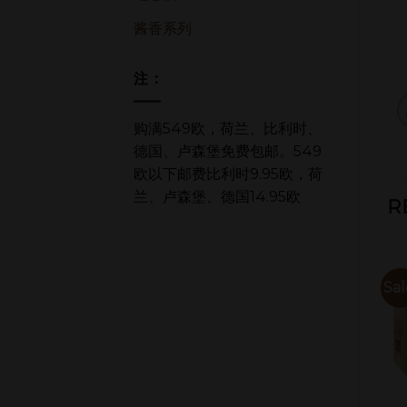
酱香系列
注：
购满549欧，荷兰、比利时、
德国、卢森堡免费包邮。549
欧以下邮费比利时9.95欧，荷
兰、卢森堡、德国14.95欧
R
Sale!
Sale!
Sal