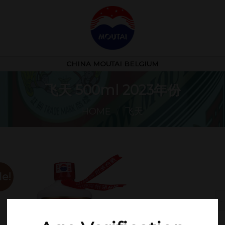
CHINA MOUTAI BELGIUM
飞天 500ml 2023年份
HOME
/
飞天
le!
飞天